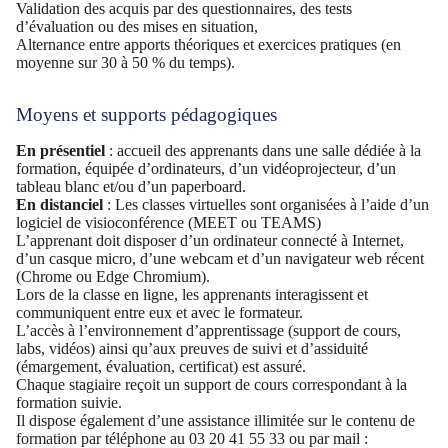
Validation des acquis par des questionnaires, des tests
d’évaluation ou des mises en situation,
Alternance entre apports théoriques et exercices pratiques (en
moyenne sur 30 à 50 % du temps).
Moyens et supports pédagogiques
En présentiel
: accueil des apprenants dans une salle dédiée à la
formation, équipée d’ordinateurs, d’un vidéoprojecteur, d’un
tableau blanc et/ou d’un paperboard.
En distanciel
: Les classes virtuelles sont organisées à l’aide d’un
logiciel de visioconférence (MEET ou TEAMS)
L’apprenant doit disposer d’un ordinateur connecté à Internet,
d’un casque micro, d’une webcam et d’un navigateur web récent
(Chrome ou Edge Chromium).
Lors de la classe en ligne, les apprenants interagissent et
communiquent entre eux et avec le formateur.
L’accès à l’environnement d’apprentissage (support de cours,
labs, vidéos) ainsi qu’aux preuves de suivi et d’assiduité
(émargement, évaluation, certificat) est assuré.
Chaque stagiaire reçoit un support de cours correspondant à la
formation suivie.
Il dispose également d’une assistance illimitée sur le contenu de
formation par téléphone au 03 20 41 55 33 ou par mail :