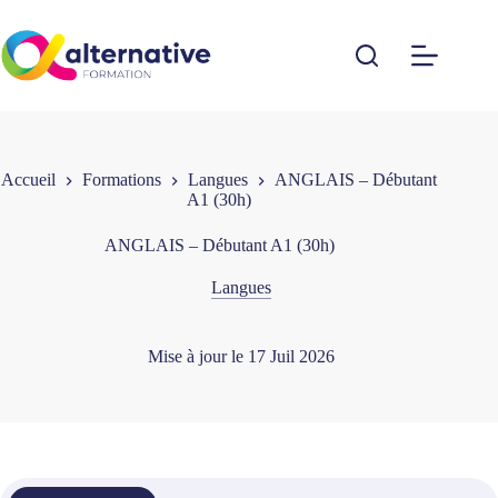
Passer
au
contenu
Accueil
Formations
Langues
ANGLAIS – Débutant
A1 (30h)
ANGLAIS – Débutant A1 (30h)
Langues
Mise à jour le
17 Juil 2026