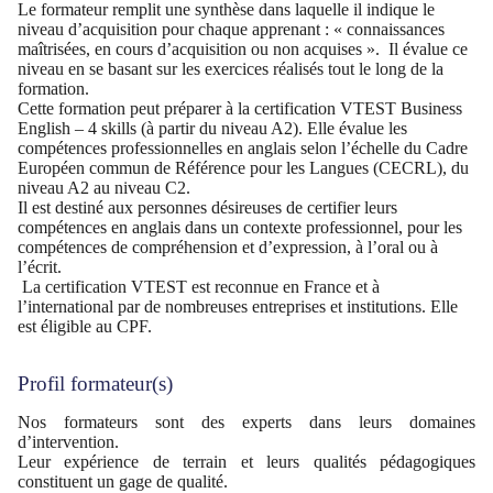
Le formateur remplit une synthèse dans laquelle il indique le
niveau d’acquisition pour chaque apprenant : « connaissances
maîtrisées, en cours d’acquisition ou non acquises ». Il évalue ce
niveau en se basant sur les exercices réalisés tout le long de la
formation.
Cette formation peut préparer à la certification VTEST Business
English – 4 skills (à partir du niveau A2).
Elle évalue les
compétences professionnelles en anglais selon l’échelle du Cadre
Européen commun de Référence pour les Langues (CECRL), du
niveau A2 au niveau C2.
Il est destiné aux personnes
désireuses de certifier leurs
compétences en anglais dans un contexte professionnel, pour les
compétences de
compréhension et d’expression, à l’oral ou à
l’écrit.
La certification VTEST est reconnue en France et à
l’international par de nombreuses entreprises et institutions. Elle
est éligible au CPF.
Profil formateur(s)
Nos formateurs sont des experts dans leurs domaines
d’intervention.
Leur expérience de terrain et leurs qualités pédagogiques
constituent un gage de qualité.