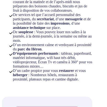
courant de la matinée et de l’après-midi nous
préparons des boissons chaudes, biscuits et jus de
fruit à disposition de vos collaborateurs.
De services tel que l’accueil personnalisé des
participants, du
secrétariat
, d’une
messagerie
et de
la possibilité de faire des
impressions
, d’une
assistance technique
sur place.
De
souplesse
: Vous pouvez louer nos salles à la
journée, à la demi-journée, à la semaine ou même au
mois.
D’un environnement calme et verdoyant à proximité
du
parc du Héron
.
D’équipements performants
: tableau, paperboard,
matériel informatique, wifi haut très débit,
vidéoprojecteur, Écran Tv et caméra à 360° pour vos
formations mixtes…
D’un cadre propice pour vous
restaurer
et vous
héberger
: Nombreux hôtels, restaurants à
proximité, plateaux repas et cantine digitale.