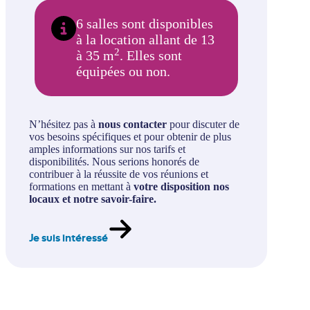
6 salles sont disponibles
à la location allant de 13
2
à 35 m
. Elles sont
équipées ou non.
N’hésitez pas à
nous contacter
pour discuter de
vos besoins spécifiques et pour obtenir de plus
amples informations sur nos tarifs et
disponibilités. Nous serions honorés de
contribuer à la réussite de vos réunions et
formations en mettant à
votre disposition nos
locaux et notre savoir-faire.
Je suis intéressé