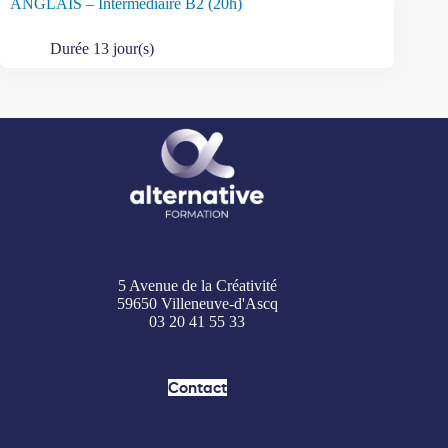
ANGLAIS – Intermédiaire B2 (20h)
Durée 13 jour(s)
5 Avenue de la Créativité
59650 Villeneuve-d'Ascq
03 20 41 55 33
Contact