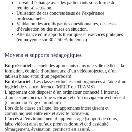
Travail d’échange avec les participants sous forme de
réunion-discussion,
Utilisation de cas concrets issus de l’expérience
professionnelle,
Validation des acquis par des questionnaires, des tests
d’évaluation ou des mises en situation,
Alternance entre apports théoriques et exercices pratiques
(en moyenne sur 30 à 50 % du temps).
Moyens et supports pédagogiques
En présentiel
: accueil des apprenants dans une salle dédiée à la
formation, équipée d’ordinateurs, d’un vidéoprojecteur, d’un
tableau blanc et/ou d’un paperboard.
En distanciel
: Les classes virtuelles sont organisées à l’aide d’un
logiciel de visioconférence (MEET ou TEAMS)
L’apprenant doit disposer d’un ordinateur connecté à Internet,
d’un casque micro, d’une webcam et d’un navigateur web récent
(Chrome ou Edge Chromium).
Lors de la classe en ligne, les apprenants interagissent et
communiquent entre eux et avec le formateur.
L’accès à l’environnement d’apprentissage (support de cours,
labs, vidéos) ainsi qu’aux preuves de suivi et d’assiduité
(émargement, évaluation, certificat) est assuré.