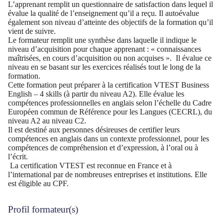
L’apprenant remplit un questionnaire de satisfaction dans lequel il
évalue la qualité de l’enseignement qu’il a reçu. Il autoévalue
également son niveau d’atteinte des objectifs de la formation qu’il
vient de suivre.
Le formateur remplit une synthèse dans laquelle il indique le
niveau d’acquisition pour chaque apprenant : « connaissances
maîtrisées, en cours d’acquisition ou non acquises ». Il évalue ce
niveau en se basant sur les exercices réalisés tout le long de la
formation.
Cette formation peut préparer à la certification VTEST Business
English – 4 skills (à partir du niveau A2). Elle évalue les
compétences professionnelles en anglais selon l’échelle du Cadre
Européen commun de Référence pour les Langues (CECRL), du
niveau A2 au niveau C2.
Il est destiné aux personnes désireuses de certifier leurs
compétences en anglais dans un contexte professionnel, pour les
compétences de compréhension et d’expression, à l’oral ou à
l’écrit.
La certification VTEST est reconnue en France et à
l’international par de nombreuses entreprises et institutions. Elle
est éligible au CPF.
Profil formateur(s)