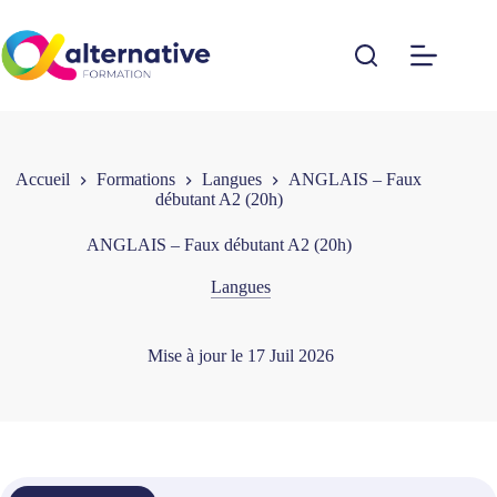
Passer
au
contenu
Accueil
Formations
Langues
ANGLAIS – Faux
débutant A2 (20h)
ANGLAIS – Faux débutant A2 (20h)
Langues
Mise à jour le
17 Juil 2026