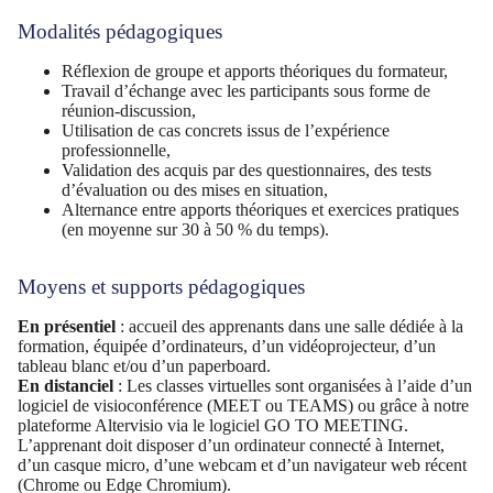
Modalités pédagogiques
Réflexion de groupe et apports théoriques du formateur,
Travail d’échange avec les participants sous forme de
réunion-discussion,
Utilisation de cas concrets issus de l’expérience
professionnelle,
Validation des acquis par des questionnaires, des tests
d’évaluation ou des mises en situation,
Alternance entre apports théoriques et exercices pratiques
(en moyenne sur 30 à 50 % du temps).
Moyens et supports pédagogiques
En présentiel
: accueil des apprenants dans une salle dédiée à la
formation, équipée d’ordinateurs, d’un vidéoprojecteur, d’un
tableau blanc et/ou d’un paperboard.
En distanciel
: Les classes virtuelles sont organisées à l’aide d’un
logiciel de visioconférence (MEET ou TEAMS) ou grâce à notre
plateforme Altervisio via le logiciel GO TO MEETING.
L’apprenant doit disposer d’un ordinateur connecté à Internet,
d’un casque micro, d’une webcam et d’un navigateur web récent
(Chrome ou Edge Chromium).