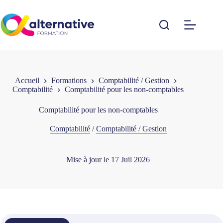
Passer
au
contenu
Accueil
Formations
Comptabilité / Gestion
Comptabilité
Comptabilité pour les non-comptables
Comptabilité pour les non-comptables
Comptabilité
/
Comptabilité / Gestion
Mise à jour le
17 Juil 2026