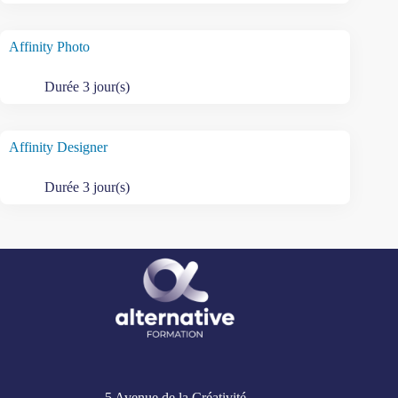
Affinity Photo
Durée 3 jour(s)
Affinity Designer
Durée 3 jour(s)
5 Avenue de la Créativité