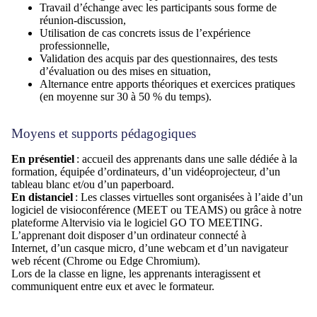
Travail d’échange avec les participants sous forme de
réunion-discussion,
Utilisation de cas concrets issus de l’expérience
professionnelle,
Validation des acquis par des questionnaires, des tests
d’évaluation ou des mises en situation,
Alternance entre apports théoriques et exercices pratiques
(en moyenne sur 30 à 50 % du temps).
Moyens et supports pédagogiques
En présentiel
: accueil des apprenants dans une salle dédiée à la
formation, équipée d’ordinateurs, d’un
vidéoprojecteur
, d’un
tableau blanc et/ou d’un paperboard
.
En distanciel
: Les classes virtuelles sont organisées à l’aide d’un
logiciel de visioconférence (MEET ou TEAMS) ou grâce à notre
plateforme Altervisio via le logiciel GO TO MEETING.
L’apprenant doit disposer d’un ordinateur connecté à
Internet,
d’un casque micro, d’une webcam et d’un navigateur
web récent (Chrome ou Edge Chromium).
Lors de la classe en ligne, les apprenants interagissent et
communiquent entre eux et avec le formateur.