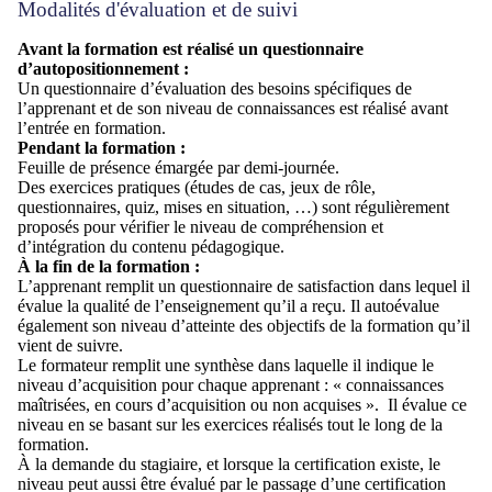
Modalités d'évaluation et de suivi
Avant la formation est réalisé un questionnaire
d’
autopositionnement
:
Un questionnaire d’évaluation des besoins spécifiques de
l’apprenant
et de son
niveau de
connaissances est réalisé
avant
l’entrée en formation.
Pendant la formation :
Feuille de présence émargée par demi-journée
.
Des exercices pratiques (études de cas, jeux de rôle,
questionnaires, quiz, mises en situation, …) sont régulièrement
proposés pour vérifier le niveau de compréhension et
d’intégration du contenu pédagogique.
À la fin de la formation :
L’apprenant remplit un questionnaire de satisfaction dans lequel il
évalue la qualité de l’enseignement qu’il a reçu. Il autoévalue
également son niveau d’atteinte des objectifs de la formation qu’il
vient de suivre.
Le formateur remplit une synthèse dans laquelle il indique le
niveau d’acquisition pour chaque apprenant : « connaissances
maîtrisées, en cours d’acquisition ou non acquises ».
Il évalue ce
niveau en se basant sur les exercices réalisés tout le long de la
formation.
À la demande du stagiaire, et lorsque la certification existe, le
niveau peut aussi être évalué par le passage d’une certification