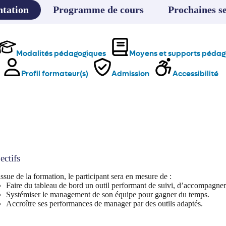
ntation
Programme de cours
Prochaines se
Modalités pédagogiques
Moyens et supports pédag
Profil formateur(s)
Admission
Accessibilité
ectifs
issue de la formation, le participant sera en mesure de :
Faire du tableau de bord un outil performant de suivi, d’accompagnem
Systémiser le management de son équipe pour gagner du temps.
Accroître ses performances de manager par des outils adaptés.