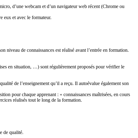
e micro, d’une webcam et d’un navigateur web récent (Chrome ou
re eux et avec le formateur.
 son
niveau de
connaissances est réalisé
avant l’entrée en formation.
ises en situation, …) sont régulièrement proposés pour vérifier le
 qualité de l’enseignement qu’il a reçu. Il autoévalue également son
isition pour chaque apprenant : « connaissances maîtrisées, en cours
rcices réalisés tout le long de la formation.
e de qualité.