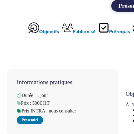
Prése
Objectifs
Public visé
Prérequis
Informations pratiques
Obj
Durée : 1 jour
Prix : 500€ HT
À
l’
Prix INTRA : nous consulter
Présentiel