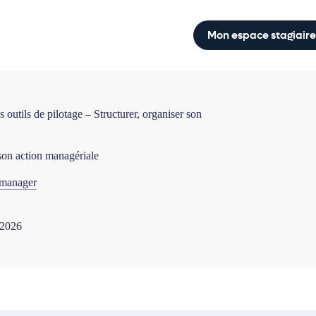
Mon espace stagiaire
s outils de pilotage – Structurer, organiser son
 son action managériale
 manager
 2026