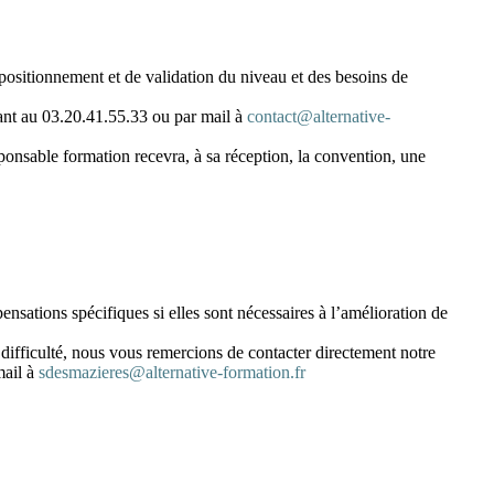
positionnement et de validation du niveau et des besoins de
ant au 03.20.41.55.33 ou par mail à
contact@alternative-
sponsable formation recevra, à sa réception, la convention, une
nsations spécifiques si elles sont nécessaires à l’amélioration de
 difficulté, nous vous remercions de contacter directement
notre
ail à
sdesmazieres@alternative-formation.fr