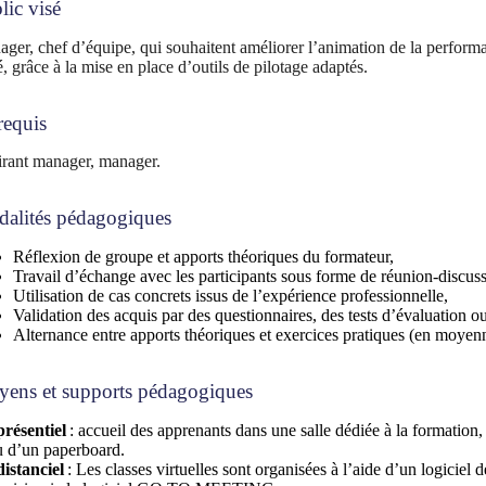
lic visé
ger, chef d’équipe, qui souhaitent améliorer l’animation de la perform
é, grâce à la mise en place d’outils de pilotage adaptés.
requis
rant manager, manager.
alités pédagogiques
Réflexion de groupe et apports théoriques du formateur,
Travail d’échange avec les participants sous forme de réunion-discuss
Utilisation de cas concrets issus de l’expérience professionnelle,
Validation des acquis par des questionnaires, des tests d’évaluation ou
Alternance entre apports théoriques et exercices pratiques (en moyen
ens et supports pédagogiques
présentiel
: accueil des apprenants dans une salle dédiée à la formation
u d’un paperboard
.
istanciel
: Les classes virtuelles sont organisées à l’aide d’un logic