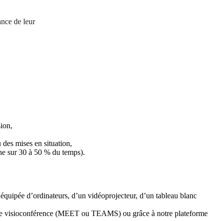
ance de leur
ion,
 des mises en situation,
ne sur 30 à 50 % du temps).
, équipée d’ordinateurs, d’un
vidéoprojecteur
, d’un tableau blanc
iel de visioconférence (MEET ou TEAMS) ou grâce à notre plateforme