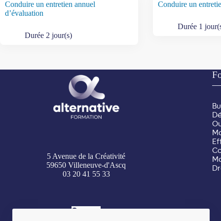
Conduire un entretien annuel
Conduire un entreti
d’évaluation
Durée 1 jour(
Durée 2 jour(s)
Fo
Bu
Dé
Ou
M
Ef
Co
5 Avenue de la Créativité
Ma
59650 Villeneuve-d'Ascq
Dr
03 20 41 55 33
Contact