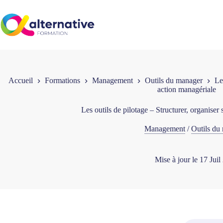
Passer
au
contenu
Accueil
Formations
Management
Outils du manager
Le
action managériale
Les outils de pilotage – Structurer, organiser
Management
/
Outils du
Mise à jour le
17 Juil