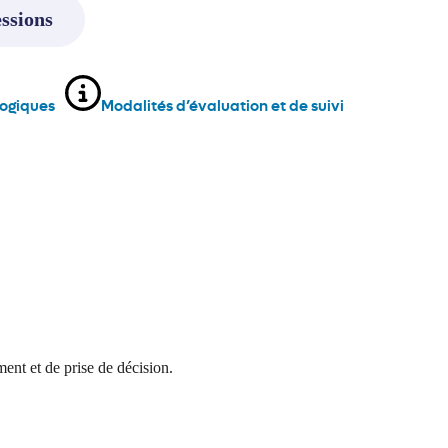
ssions
ogiques
Modalités d’évaluation et de suivi
ent et de prise de décision.