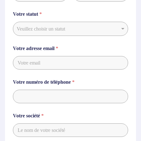
Prénom
Nom
Votre statut
*
Veuillez choisir un statut
Votre adresse email
*
Votre numéro de téléphone
*
Votre société
*