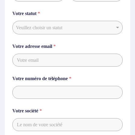
Prénom
Nom
Votre statut
*
Veuillez choisir un statut
Votre adresse email
*
Votre numéro de téléphone
*
Votre société
*