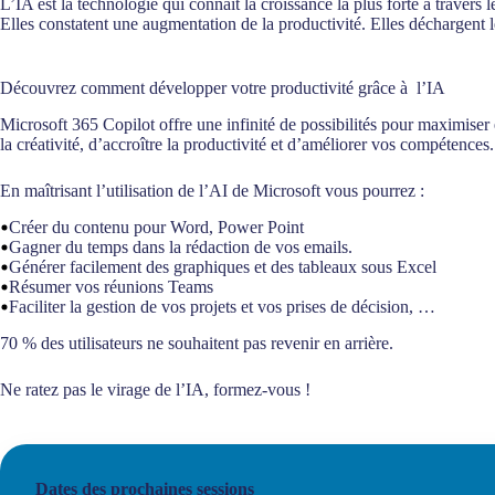
L’IA est la technologie qui connaît la croissance la plus forte à traver
Elles constatent une augmentation de la productivité. Elles déchargent l
Découvrez comment développer votre productivité grâce à l’IA
Microsoft 365 Copilot offre une infinité de possibilités pour maximiser 
la créativité, d’accroître la productivité et d’améliorer vos compétences.
En maîtrisant l’utilisation de l’AI de Microsoft vous pourrez :
Créer du contenu pour Word, Power Point
Gagner du temps dans la rédaction de vos emails.
Générer facilement des graphiques et des tableaux sous Excel
Résumer vos réunions Teams
Faciliter la gestion de vos projets et vos prises de décision, …
70 % des utilisateurs ne souhaitent pas revenir en arrière.
Ne ratez pas le virage de l’IA, formez-vous !
Dates des prochaines sessions