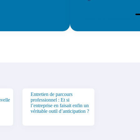
Consulter le programme
Entretien de parcours
velle
professionnel : Et si
l’entreprise en faisait enfin un
véritable outil d’anticipation ?