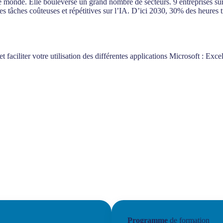
s le monde. Elle bouleverse un grand nombre de secteurs. 9 entreprises su
es tâches coûteuses et répétitives sur l’IA. D’ici 2030, 30% des heures t
et faciliter votre utilisation des différentes applications Microsoft : E
Programme
de formation