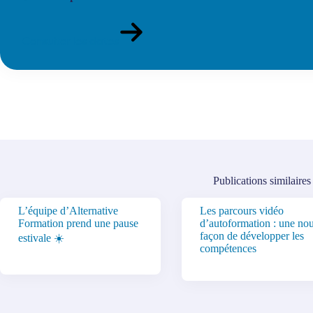
Consulter les dates
Publications similaires
L’équipe d’Alternative
Les parcours vidéo
Formation prend une pause
d’autoformation : une nou
façon de développer les
estivale ☀️
compétences