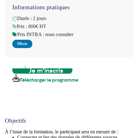
Informations pratiques
Durée : 2 jours
Prix : 800€ HT
Prix INTRA : nous consulter
Mixte
Je m’inscris
Télécharger le programme
Objectifs
À l’issue de la formation, le participant sera en mesure de :
Connecter et lier des données de différentes sources,