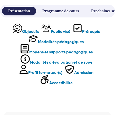
Présentation
Programme de cours
Prochaines se
Objectifs
Public visé
Prérequis
Modalités pédagogiques
Moyens et supports pédagogiques
Modalités d’évaluation et de suivi
Profil formateur(s)
Admission
Accessibilité