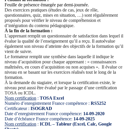
Feuille de présence émargée par demi-journée.
Des exercices pratiques (études de cas, jeux de rôle,
questionnaires, quiz, mises en situation, …) sont régulièrement
proposés pour vérifier le niveau de compréhension et
d’intégration du contenu pédagogique.
À la fin de la formation :
L’apprenant remplit un questionnaire de satisfaction dans lequel il
évalue la qualité de l’enseignement qu’il a reçu. Il autoévalue
également son niveau d’atteinte des objectifs de la formation qu’il
vient de suivre.
Le formateur remplit une synthèse dans laquelle il indique le
niveau d’acquisition pour chaque apprenant : « connaissances
maîtrisées, en cours d’acquisition ou non acquises ». Il évalue ce
niveau en se basant sur les exercices réalisés tout le long de la
formation.
À la demande du stagiaire, et lorsque la certification existe, le
niveau peut aussi être évalué par le passage d’une certification
TOSA ou ICDL.
Nom certification
:
TOSA Excel
Numéro d’enregistrement France compétence :
RS5252
Certificateur :
ISOGRAD
Date d’enregistrement France compétence:
14-09-2020
Date d’échéance France compétence:
14-09-2025
Nom certification
:
ICDL – Tableur (Excel, Calc, Google