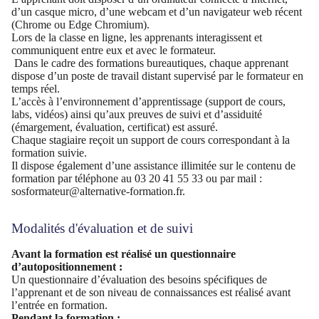
d’un casque micro, d’une webcam et d’un navigateur web récent
(Chrome ou Edge Chromium).
Lors de la classe en ligne, les apprenants interagissent et
communiquent entre eux et avec le formateur.
Dans le cadre des formations bureautiques, chaque apprenant
dispose d’un poste de travail distant supervisé par le formateur en
temps réel.
L’accès à l’environnement d’apprentissage (support de cours,
labs, vidéos) ainsi qu’aux preuves de suivi et d’assiduité
(émargement, évaluation, certificat) est assuré.
Chaque stagiaire reçoit un support de cours correspondant à la
formation suivie.
Il dispose également d’une assistance illimitée sur le contenu de
formation par téléphone au 03 20 41 55 33 ou par mail :
sosformateur@alternative-formation.fr.
Modalités d'évaluation et de suivi
Avant la formation est réalisé un questionnaire
d’autopositionnement :
Un questionnaire d’évaluation des besoins spécifiques de
l’apprenant et de son niveau de connaissances est réalisé avant
l’entrée en formation.
Pendant la formation :