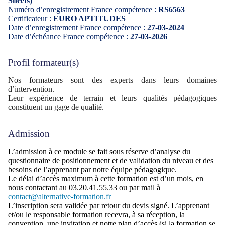
Sheets)
Numéro d’enregistrement France compétence :
RS6563
Certificateur :
EURO APTITUDES
Date d’enregistrement France compétence :
27-03-2024
Date d’échéance France compétence :
27-03-2026
Profil formateur(s)
Nos formateurs sont des experts dans leurs domaines
d’intervention.
Leur expérience de terrain et leurs qualités pédagogiques
constituent un gage de qualité.
Admission
L’admission à ce module se fait sous réserve d’analyse du
questionnaire de positionnement et de validation du niveau et des
besoins de l’apprenant par notre équipe pédagogique.
Le délai d’accès maximum à cette formation est d’un mois, en
nous contactant au 03.20.41.55.33 ou par mail à
contact@alternative-formation.fr
L’inscription sera validée par retour du devis signé. L’apprenant
et/ou le responsable formation recevra, à sa réception, la
convention, une invitation et notre plan d’accès (si la formation se