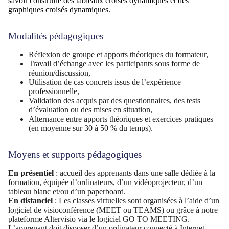
savoir construire des tableaux croisés dynamiques et des
graphiques croisés dynamiques.
Modalités pédagogiques
Réflexion de groupe et apports théoriques du formateur,
Travail d’échange avec les participants sous forme de
réunion/discussion,
Utilisation de cas concrets issus de l’expérience
professionnelle,
Validation des acquis par des questionnaires, des tests
d’évaluation ou des mises en situation,
Alternance entre apports théoriques et exercices pratiques
(en moyenne sur 30 à 50 % du temps).
Moyens et supports pédagogiques
En présentiel
: accueil des apprenants dans une salle dédiée à la
formation, équipée d’ordinateurs, d’un vidéoprojecteur, d’un
tableau blanc et/ou d’un paperboard.
En distanciel
: Les classes virtuelles sont organisées à l’aide d’un
logiciel de visioconférence (MEET ou TEAMS) ou grâce à notre
plateforme Altervisio via le logiciel GO TO MEETING.
L’apprenant doit disposer d’un ordinateur connecté à Internet,