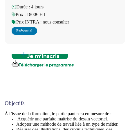
Durée : 4 jours
Prix : 1800€ HT
Prix INTRA : nous consulter
Présentiel
Je m’inscris
Télécharger le programme
Objectifs
À l’issue de la formation, le participant sera en mesure de :
Acquérir une parfaite maîtrise du dessin vectoriel.
Adopter une méthode de travail liée à un type de métier.
Réaliser des illustrations, des croquis techniques, des