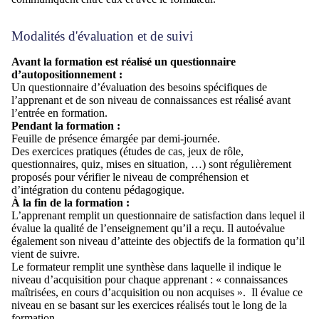
Modalités d'évaluation et de suivi
Avant la formation est réalisé un questionnaire
d’
autopositionnement
:
Un questionnaire d’évaluation des besoins spécifiques de
l’apprenant
et de son
niveau de
connaissances est réalisé
avant
l’entrée en formation.
Pendant la formation :
Feuille de présence émargée par demi-journée
.
Des exercices pratiques (études de cas, jeux de rôle,
questionnaires, quiz, mises en situation, …) sont régulièrement
proposés pour vérifier le niveau de compréhension et
d’intégration du contenu pédagogique.
À la fin de la formation :
L’apprenant remplit un questionnaire de satisfaction dans lequel il
évalue la qualité de l’enseignement qu’il a reçu. Il autoévalue
également son niveau d’atteinte des objectifs de la formation qu’il
vient de suivre.
Le formateur remplit une synthèse dans laquelle il indique le
niveau d’acquisition pour chaque apprenant : « connaissances
maîtrisées, en cours d’acquisition ou non acquises ».
Il évalue ce
niveau en se basant sur les exercices réalisés tout le long de la
formation.