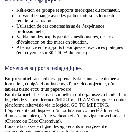
Réflexion de groupe et apports théoriques du formateur,
Travail d’échange avec les participants sous forme de
réunion-discussion,
Utilisation de cas concrets issus de l’expérience
professionnelle,
Validation des acquis par des questionnaires, des tests
d’évaluation ou des mises en situation,
Alternance entre apports théoriques et exercices pratiques
(en moyenne sur 30 à 50 % du temps).
Moyens et supports pédagogiques
En présentiel
: accueil des apprenants dans une salle dédiée à la
formation, équipée d’ordinateurs, d’un
vidéoprojecteur
, d’un
tableau blanc et/ou d’un paperboard
.
En distanciel
: Les classes virtuelles sont organisées à l’aide d’un
logiciel de visioconférence (MEET ou TEAMS) ou grâce à notre
plateforme Altervisio via le logiciel GO TO MEETING.
L’apprenant doit disposer d’un ordinateur connecté à Internet,
d’un casque micro, d’une webcam et d’un navigateur web récent
(Chrome ou Edge Chromium).
Lors de la classe en ligne, les apprenants interagissent et
communiquent entre eux et avec le formateur.