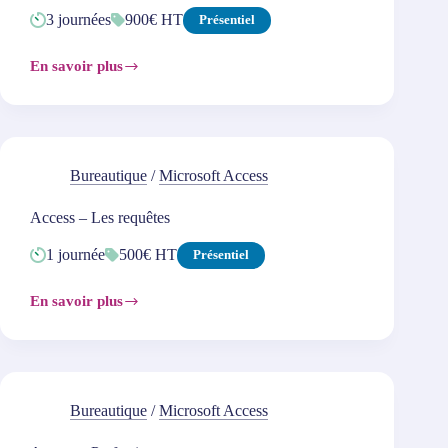
3 journées
900€ HT
Présentiel
En savoir plus
Access
–
Initiation
Bureautique
/
Microsoft Access
Access – Les requêtes
1 journée
500€ HT
Présentiel
En savoir plus
Access
–
Les
requêtes
Bureautique
/
Microsoft Access