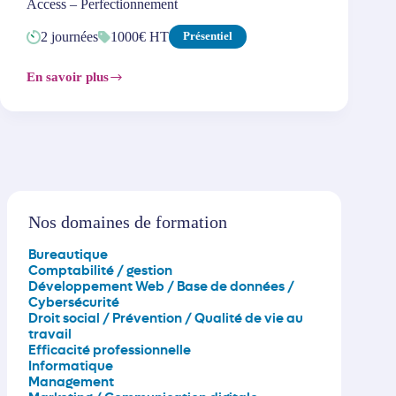
Access – Perfectionnement
2 journées
1000€ HT
Présentiel
En savoir plus
Access
–
Perfectionnement
Nos domaines de formation
Bureautique
Comptabilité / gestion
Développement Web / Base de données /
Cybersécurité
Droit social / Prévention / Qualité de vie au
travail
Efficacité professionnelle
Informatique
Management