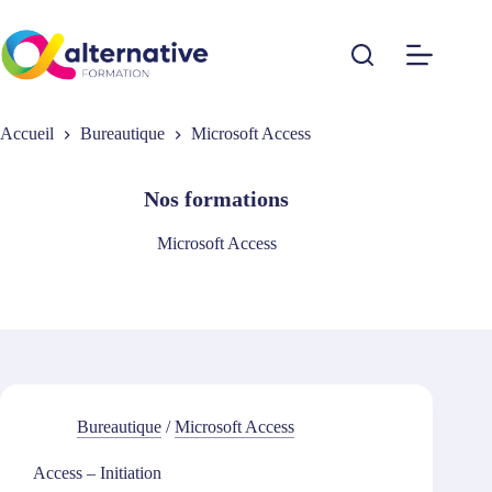
Passer
au
contenu
Accueil
Bureautique
Microsoft Access
Nos formations
Microsoft Access
Bureautique
/
Microsoft Access
Access – Initiation