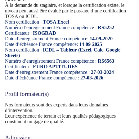
À la demande du stagiaire, et lorsque la certification existe, le
niveau peut aussi être évalué par le passage d’une certification
TOSA ou ICDL.
Nom certification
:
TOSA Excel
Numéro d’enregistrement France compétence :
RS5252
Certificateur :
ISOGRAD
Date d’enregistrement France compétence:
14-09-2020
Date d’échéance France compétence:
14-09-2025
Nom certification
:
ICDL – Tableur (Excel, Calc, Google
Sheets)
Numéro d’enregistrement France compétence :
RS6563
Certificateur :
EURO APTITUDES
Date d’enregistrement France compétence :
27-03-2024
Date d’échéance France compétence :
27-03-2026
Profil formateur(s)
Nos formateurs sont des experts dans leurs domaines
d’intervention.
Leur expérience de terrain et leurs qualités pédagogiques
constituent un gage de qualité.
Admission