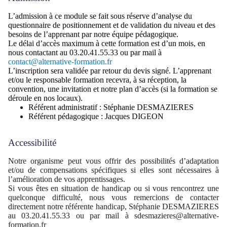
L’admission à ce module se fait sous réserve d’analyse du
questionnaire de positionnement et de validation du niveau et des
besoins de l’apprenant par notre équipe pédagogique.
Le délai d’accès maximum à cette formation est d’un mois, en
nous contactant au 03.20.41.55.33 ou par mail à
contact@alternative-formation.fr
L’inscription sera validée par retour du devis signé. L’apprenant
et/ou le responsable formation recevra, à sa réception, la
convention, une invitation et notre plan d’accès (si la formation se
déroule en nos locaux).
Référent administratif : Stéphanie DESMAZIERES
Référent pédagogique : Jacques DIGEON
Accessibilité
Notre organisme peut vous offrir des possibilités d’adaptation
et/ou de compensations spécifiques si elles sont nécessaires à
l’amélioration de vos apprentissages.
Si vous êtes en situation de handicap ou si vous rencontrez une
quelconque difficulté, nous vous remercions de contacter
directement notre référente handicap, Stéphanie DESMAZIERES
au 03.20.41.55.33 ou par mail à sdesmazieres@alternative-
formation.fr