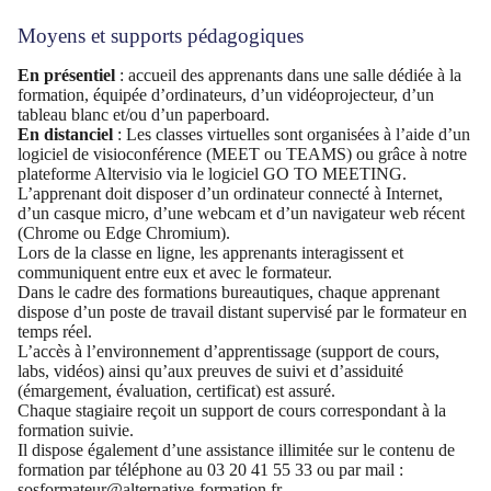
Moyens et supports pédagogiques
En présentiel
: accueil des apprenants dans une salle dédiée à la
formation, équipée d’ordinateurs, d’un vidéoprojecteur, d’un
tableau blanc et/ou d’un paperboard.
En distanciel
: Les classes virtuelles sont organisées à l’aide d’un
logiciel de visioconférence (MEET ou TEAMS) ou grâce à notre
plateforme Altervisio via le logiciel GO TO MEETING.
L’apprenant doit disposer d’un ordinateur connecté à Internet,
d’un casque micro, d’une webcam et d’un navigateur web récent
(Chrome ou Edge Chromium).
Lors de la classe en ligne, les apprenants interagissent et
communiquent entre eux et avec le formateur.
Dans le cadre des formations bureautiques, chaque apprenant
dispose d’un poste de travail distant supervisé par le formateur en
temps réel.
L’accès à l’environnement d’apprentissage (support de cours,
labs, vidéos) ainsi qu’aux preuves de suivi et d’assiduité
(émargement, évaluation, certificat) est assuré.
Chaque stagiaire reçoit un support de cours correspondant à la
formation suivie.
Il dispose également d’une assistance illimitée sur le contenu de
formation par téléphone au 03 20 41 55 33 ou par mail :
sosformateur@alternative-formation.fr.