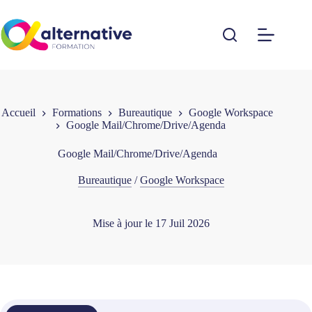
Passer
au
contenu
Accueil
Formations
Bureautique
Google Workspace
Google Mail/Chrome/Drive/Agenda
Google Mail/Chrome/Drive/Agenda
Bureautique
/
Google Workspace
Mise à jour le
17 Juil 2026