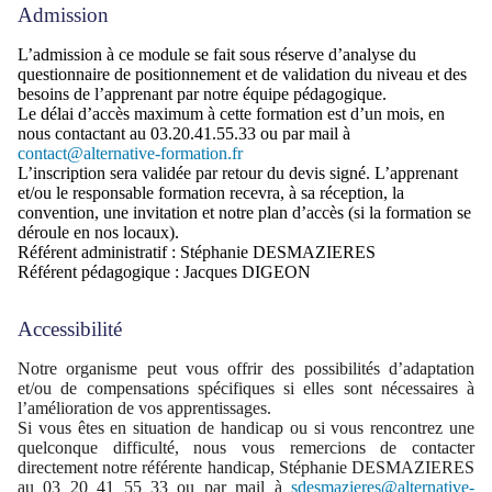
Admission
L’admission à ce module se fait sous réserve d’analyse du
questionnaire de positionnement et de validation du niveau et des
besoins de l’apprenant par notre équipe pédagogique.
Le délai d’accès maximum à cette formation est d’un mois, en
nous contactant au 03.20.41.55.33 ou par mail à
contact@alternative-formation.fr
L’inscription sera validée par retour du devis signé. L’apprenant
et/ou le responsable formation recevra, à sa réception, la
convention, une invitation et notre plan d’accès (si la formation se
déroule en nos locaux).
Référent administratif : Stéphanie DESMAZIERES
Référent pédagogique : Jacques DIGEON
Accessibilité
Notre organisme peut vous offrir des possibilités d’adaptation
et/ou de compensations spécifiques si elles sont nécessaires à
l’amélioration de vos apprentissages.
Si vous êtes en situation de handicap ou si vous rencontrez une
quelconque difficulté, nous vous remercions de contacter
directement notre référente handicap, Stéphanie DESMAZIERES
au 03 20 41 55 33 ou par mail à
sdesmazieres@alternative-