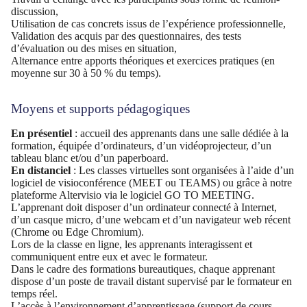
discussion,
Utilisation de cas concrets issus de l’expérience professionnelle,
Validation des acquis par des questionnaires, des tests
d’évaluation ou des mises en situation,
Alternance entre apports théoriques et exercices pratiques (en
moyenne sur 30 à 50 % du temps).
Moyens et supports pédagogiques
En présentiel
: accueil des apprenants dans une salle dédiée à la
formation, équipée d’ordinateurs, d’un vidéoprojecteur, d’un
tableau blanc et/ou d’un paperboard.
En distanciel
: Les classes virtuelles sont organisées à l’aide d’un
logiciel de visioconférence (MEET ou TEAMS) ou grâce à notre
plateforme Altervisio via le logiciel GO TO MEETING.
L’apprenant doit disposer d’un ordinateur connecté à Internet,
d’un casque micro, d’une webcam et d’un navigateur web récent
(Chrome ou Edge Chromium).
Lors de la classe en ligne, les apprenants interagissent et
communiquent entre eux et avec le formateur.
Dans le cadre des formations bureautiques, chaque apprenant
dispose d’un poste de travail distant supervisé par le formateur en
temps réel.
L’accès à l’environnement d’apprentissage (support de cours,