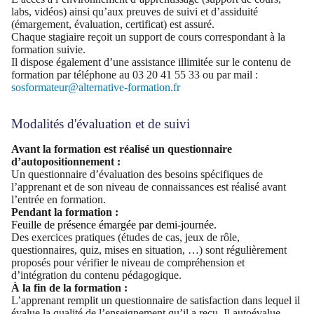
labs, vidéos) ainsi qu’aux preuves de suivi et d’assiduité
(émargement, évaluation, certificat) est assuré.
Chaque stagiaire reçoit un support de cours correspondant à la
formation suivie.
Il dispose également d’une assistance illimitée sur le contenu de
formation par téléphone au 03 20 41 55 33 ou par mail :
sosformateur@alternative-formation.fr
Modalités d'évaluation et de suivi
Avant la formation est réalisé un questionnaire
d’autopositionnement :
Un questionnaire d’évaluation des besoins spécifiques de
l’apprenant et de son niveau de connaissances est réalisé avant
l’entrée en formation.
Pendant la formation :
Feuille de présence émargée par demi-journée.
Des exercices pratiques (études de cas, jeux de rôle,
questionnaires, quiz, mises en situation, …) sont régulièrement
proposés pour vérifier le niveau de compréhension et
d’intégration du contenu pédagogique.
À la fin de la formation :
L’apprenant remplit un questionnaire de satisfaction dans lequel il
évalue la qualité de l’enseignement qu’il a reçu. Il autoévalue