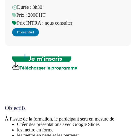
Durée : 3h30
Prix : 200€ HT
Prix INTRA : nous consulter
Présentiel
Je m’inscris
Télécharger le programme
Objectifs
À l’issue de la formation, le participant sera en mesure de :
Créer des présentations avec Google Slides
les mettre en forme
les mettre en page et les partager