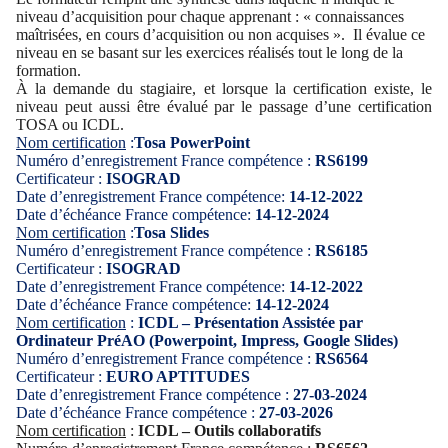
niveau d’acquisition pour chaque apprenant : « connaissances
maîtrisées, en cours d’acquisition ou non acquises ». Il évalue ce
niveau en se basant sur les exercices réalisés tout le long de la
formation.
À la demande du stagiaire, et lorsque la certification existe, le
niveau peut aussi être évalué par le passage d’une certification
TOSA ou ICDL.
Nom certification
:
Tosa PowerPoint
Numéro d’enregistrement France compétence :
RS6199
Certificateur :
ISOGRAD
Date d’enregistrement France compétence:
14-12-2022
Date d’échéance France compétence:
14-12-2024
Nom certification
:
Tosa Slides
Numéro d’enregistrement France compétence :
RS6185
Certificateur :
ISOGRAD
Date d’enregistrement France compétence:
14-12-2022
Date d’échéance France compétence:
14-12-2024
Nom certification
:
ICDL – Présentation Assistée par
Ordinateur PréAO (Powerpoint, Impress, Google Slides)
Numéro d’enregistrement France compétence :
RS6564
Certificateur :
EURO APTITUDES
Date d’enregistrement France compétence :
27-03-2024
Date d’échéance France compétence :
27-03-2026
Nom certification
:
ICDL – Outils collaboratifs