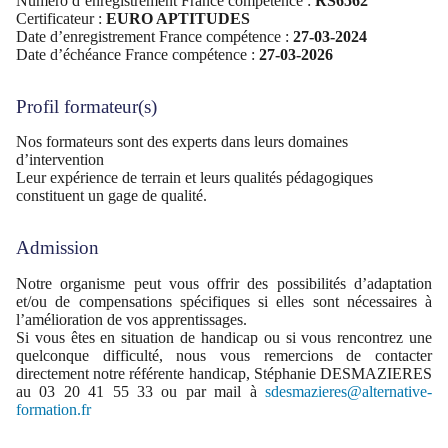
Numéro d’enregistrement France compétence :
RS6562
Certificateur :
EURO APTITUDES
Date d’enregistrement France compétence :
27-03-2024
Date d’échéance France compétence :
27-03-2026
Profil formateur(s)
Nos formateurs sont des experts dans leurs domaines
d’intervention
Leur expérience de terrain et leurs qualités pédagogiques
constituent un gage de qualité.
Admission
Notre organisme peut vous offrir des possibilités d’adaptation
et/ou de compensations spécifiques si elles sont nécessaires à
l’amélioration de vos apprentissages.
Si vous êtes en situation de handicap ou si vous rencontrez une
quelconque difficulté, nous vous remercions de contacter
directement notre référente handicap, Stéphanie DESMAZIERES
au 03 20 41 55 33 ou par mail à
sdesmazieres@alternative-
formation.fr