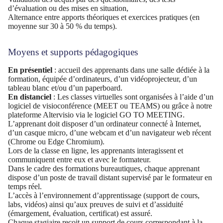
d’évaluation ou des mises en situation,
Alternance entre apports théoriques et exercices pratiques (en
moyenne sur 30 à 50 % du temps).
Moyens et supports pédagogiques
En présentiel
: accueil des apprenants dans une salle dédiée à la
formation, équipée d’ordinateurs, d’un vidéoprojecteur, d’un
tableau blanc et/ou d’un paperboard.
En distanciel
: Les classes virtuelles sont organisées à l’aide d’un
logiciel de visioconférence (MEET ou TEAMS) ou grâce à notre
plateforme Altervisio via le logiciel GO TO MEETING.
L’apprenant doit disposer d’un ordinateur connecté à Internet,
d’un casque micro, d’une webcam et d’un navigateur web récent
(Chrome ou Edge Chromium).
Lors de la classe en ligne, les apprenants interagissent et
communiquent entre eux et avec le formateur.
Dans le cadre des formations bureautiques, chaque apprenant
dispose d’un poste de travail distant supervisé par le formateur en
temps réel.
L’accès à l’environnement d’apprentissage (support de cours,
labs, vidéos) ainsi qu’aux preuves de suivi et d’assiduité
(émargement, évaluation, certificat) est assuré.
Chaque stagiaire reçoit un support de cours correspondant à la